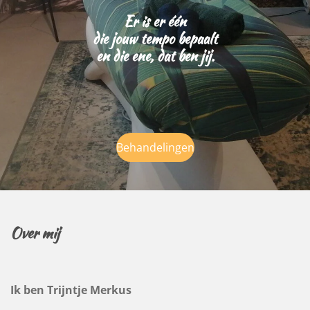
Er is er één
die jouw tempo bepaalt
en die ene, dat ben jij.
Behandelingen
Over mij
Ik ben Trijntje Merkus