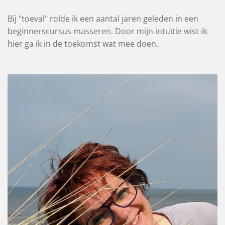
Bij "toeval" rolde ik een aantal jaren geleden in een
beginnerscursus masseren. Door mijn intuïtie wist ik:
hier ga ik in de toekomst wat mee doen.