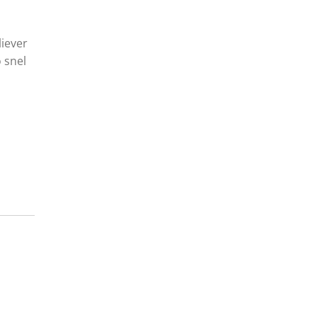
liever
 snel