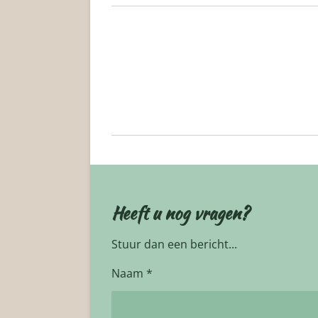
Heeft u nog vragen?
Stuur dan een bericht...
Naam *