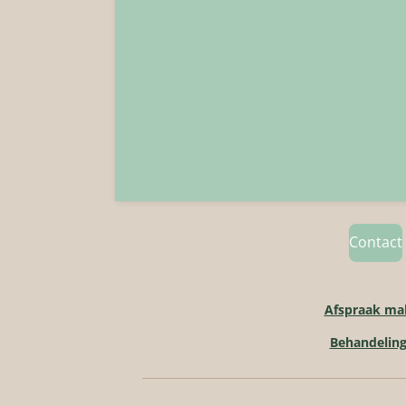
Contact
Afspraak ma
Behandelin