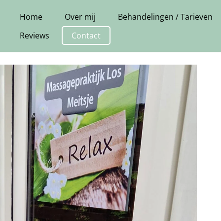
Home
Over mij
Behandelingen / Tarieven
Reviews
Contact