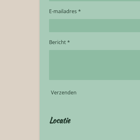
E-mailadres *
Bericht *
Verzenden
Locatie